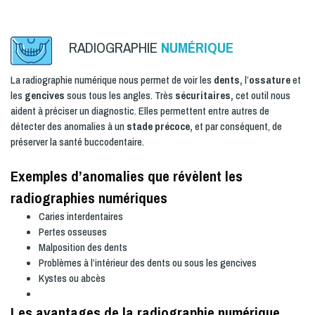
RADIOGRAPHIE
NUMÉRIQUE
La radiographie numérique nous permet de voir les
dents,
l’
ossature
et
les
gencives
sous tous les angles. Très
sécuritaires,
cet outil nous
aident à préciser un diagnostic. Elles permettent entre autres de
détecter des anomalies à un
stade précoce,
et par conséquent, de
préserver la santé buccodentaire.
Exemples d’anomalies que révèlent les
radiographies numériques
Caries interdentaires
Pertes osseuses
Malposition des dents
Problèmes à l’intérieur des dents ou sous les gencives
Kystes ou abcès
Les avantages de la radiographie numérique