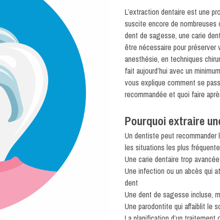
L’extraction dentaire est une pr
suscite encore de nombreuses q
dent de sagesse
, une carie den
être nécessaire pour préserver 
anesthésie, en techniques chirur
fait aujourd’hui avec un minimum
vous explique comment se passe
recommandée et quoi faire après
Pourquoi extraire un
Un dentiste peut recommander l’e
les situations les plus fréquente
Une carie dentaire trop avancée 
Une infection ou un abcès qui at
dent
Une dent de sagesse incluse, ma
Une parodontite qui affaiblit le
La planification d’un traitement